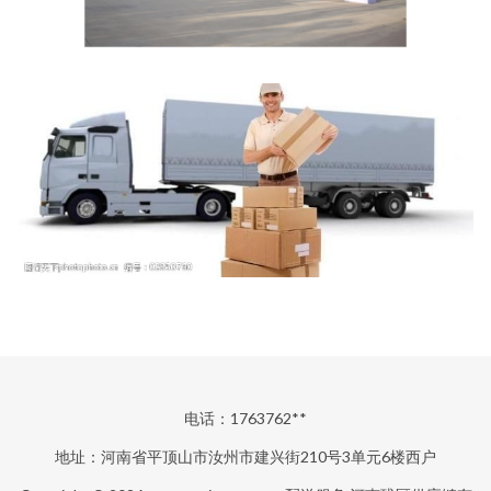
电话：1763762**
地址：河南省平顶山市汝州市建兴街210号3单元6楼西户